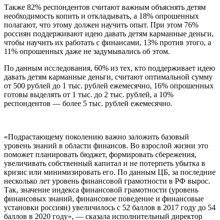
Также 82% респондентов считают важным объяснять детям
необходимость копить и откладывать, а 18% опрошенных
полагают, что этому должен научить опыт. При этом 76%
россиян поддерживают идею давать детям карманные деньги,
чтобы научить их работать с финансами, 13% против этого, а
11% опрошенных даже не задумывались об этом.
По данным исследования, 60% из тех, кто поддерживает идею
давать детям карманные деньги, считают оптимальной сумму
от 500 рублей до 1 тыс. рублей ежемесячно, 16% опрошенных
готовы выделять от 1 тыс. до 2 тыс. рублей, а 10%
респондентов — более 5 тыс. рублей ежемесячно.
«Подрастающему поколению важно заложить базовый
уровень знаний в области финансов. Во взрослой жизни это
поможет планировать бюджет, формировать сбережения,
увеличивать собственный капитал и не потерпеть убытка в
кризис или минимизировать его. По данным ЦБ, за последние
несколько лет уровень финансовой грамотности в РФ вырос.
Так, значение индекса финансовой грамотности (уровень
финансовых знаний, финансовое поведение и финансовые
установки россиян) увеличилось с 52 баллов в 2017 году до 54
баллов в 2020 году», — сказала исполнительный директор