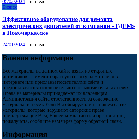
05/02/2024
1 min read
Бизнес
Эффективное оборудование для ремонта
электрических двигателей от компании «ТДЕМ»
в Новочеркасске
24/01/2024
1 min read
Важная информация
Все материалы на данном сайте взяты из открытых
источников — имеют обратную ссылку на материал в
интернете или присланы посетителями сайта и
предоставляются исключительно в ознакомительных целях.
Права на материалы принадлежат их владельцам.
Администрация сайта ответственности за содержание
материала не несет. Если Вы обнаружили на нашем сайте
материалы, которые нарушают авторские права,
принадлежащие Вам, Вашей компании или организации,
пожалуйста, сообщите нам через форму обратной связи.
Информация