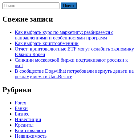
Найти:
Свежие записи
Как выбрать курс по маркетигу: разбираемся с
направлениями и особенностями программ
Как выбрать криптообменник
Отчет: криптовалютные ETF могут ослабить экономику
Южной Кореи
Санкции московской биржи подталкивают россиян к
usdt
В сообществе Dogwifhat потребовали вернуть деньги на
рекламу мема в Лас-Вегасе
Рубрики
Forex
Банки
Бизнес
Инвестиции
Кредиты
Криптовалюта
Недвижимость