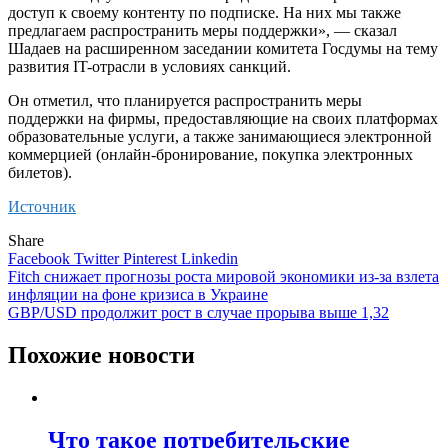
доступ к своему контенту по подписке. На них мы также
предлагаем распространить меры поддержки», — сказал
Шадаев на расширенном заседании комитета Госдумы на тему
развития IT-отрасли в условиях санкций.
Он отметил, что планируется распространить меры
поддержки на фирмы, предоставляющие на своих платформах
образовательные услуги, а также занимающиеся электронной
коммерцией (онлайн-бронирование, покупка электронных
билетов).
Источник
Share
Facebook
Twitter
Pinterest
Linkedin
Навигация
Fitch снижает прогнозы роста мировой экономики из-за взлета
инфляции на фоне кризиса в Украине
по
GBP/USD продолжит рост в случае прорыва выше 1,32
записям
Похожие новости
Что такое потребительские