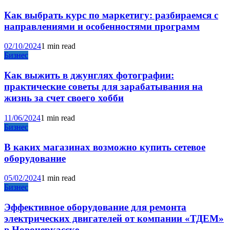
Как выбрать курс по маркетигу: разбираемся с
направлениями и особенностями программ
02/10/2024
1 min read
Бизнес
Как выжить в джунглях фотографии:
практические советы для зарабатывания на
жизнь за счет своего хобби
11/06/2024
1 min read
Бизнес
В каких магазинах возможно купить сетевое
оборудование
05/02/2024
1 min read
Бизнес
Эффективное оборудование для ремонта
электрических двигателей от компании «ТДЕМ»
в Новочеркасске