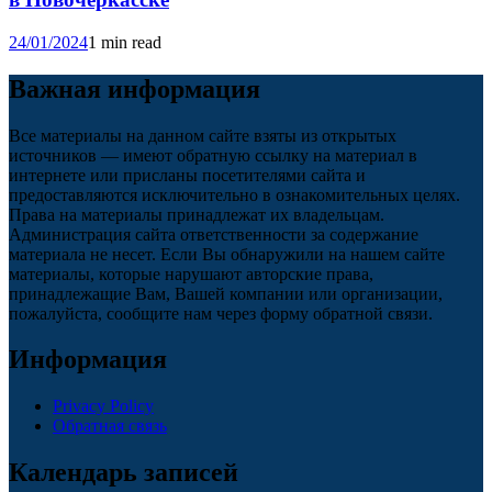
24/01/2024
1 min read
Важная информация
Все материалы на данном сайте взяты из открытых
источников — имеют обратную ссылку на материал в
интернете или присланы посетителями сайта и
предоставляются исключительно в ознакомительных целях.
Права на материалы принадлежат их владельцам.
Администрация сайта ответственности за содержание
материала не несет. Если Вы обнаружили на нашем сайте
материалы, которые нарушают авторские права,
принадлежащие Вам, Вашей компании или организации,
пожалуйста, сообщите нам через форму обратной связи.
Информация
Privacy Policy
Обратная связь
Календарь записей