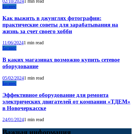
02/10/2024
1 min read
Бизнес
Как выжить в джунглях фотографии:
практические советы для зарабатывания на
жизнь за счет своего хобби
11/06/2024
1 min read
Бизнес
В каких магазинах возможно купить сетевое
оборудование
05/02/2024
1 min read
Бизнес
Эффективное оборудование для ремонта
электрических двигателей от компании «ТДЕМ»
в Новочеркасске
24/01/2024
1 min read
Важная информация