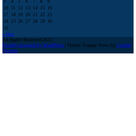
3
4
5
6
7
8
9
10
11
12
13
14
15
16
17
18
19
20
21
22
23
24
25
26
27
28
29
30
31
« Окт
All Rights Reserved 2021.
Proudly powered by WordPress
|
Theme: Engage News by
Candid
Themes
.