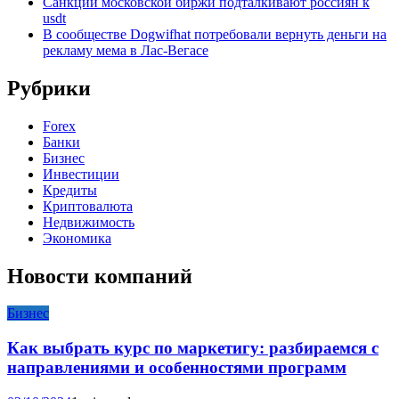
Санкции московской биржи подталкивают россиян к
usdt
В сообществе Dogwifhat потребовали вернуть деньги на
рекламу мема в Лас-Вегасе
Рубрики
Forex
Банки
Бизнес
Инвестиции
Кредиты
Криптовалюта
Недвижимость
Экономика
Новости компаний
Бизнес
Как выбрать курс по маркетигу: разбираемся с
направлениями и особенностями программ