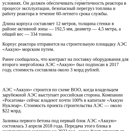
условиях. Он должен обеспечивать герметичность реактора в
процессе эксплуатации, безопасный перегруз топлива и
работу реактора в течение 60-летнего срока службы.
Длина корпуса составляет 12 метров, толщина стенки в
районе активной зоны — 192,5 мм, диаметр — 4,5 метра, а
общий вес — 334 тонны.
Корпус реактора отправится на строительную площадку АЭС
«Аккую» морским путем.
Ранее сообщалось, что контракт на поставку оборудования для
второго энергоблока АЭС «Аккую» был подписан в 2017
году, стоимость составляла около 3 млрд рублей.
АЭС «Аккую» строится по схеме BOO, когда владельцем
зарубежной АЭС выступает российская сторона. Компании
«Росатома» сейчас владеют почти 100% в капитале «Аккую
Нуклеар». Стоимость проекта строительства АЭС — около
$22 млрд.
Заливка первого бетона под первый блок АЭС «Аккую»
состоялась 3 апреля 2018 года. Передача этого блока в