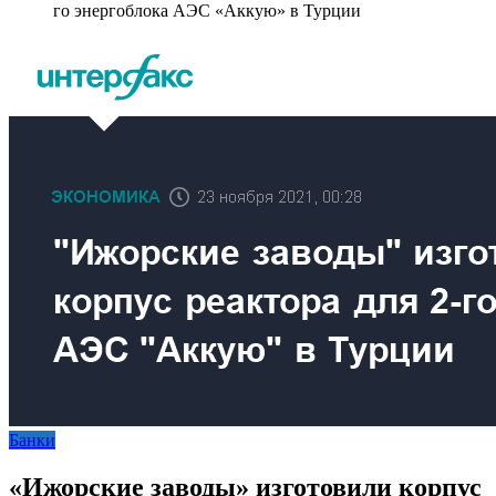
го энергоблока АЭС «Аккую» в Турции
Банки
«Ижорские заводы» изготовили корпус