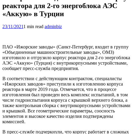
реактора для 2-го энергоблока АЭС
«Аккую» в Турции
23/11/2021
1 min read
adminbiz
ПАО «Ижорские заводы» (Санкт-Петербург, входит в группу
«Объединенные машиностроительные заводы», ОМЗ)
изготовило и отгрузило корпус реактора для 2-го энергоблока
АЭС «Аккую» (Турция) с внутрикорпусными устройствами,
сообщает пресс-служба предприятия.
В соответствии с действующим контрактом, специалисты
«Ижорских заводов» приступили к изготовлению корпуса
реактора в марте 2019 года. Отмечается, что в процессе
изготовления был проведен весь комплекс испытаний, в том
числе гидроиспытания корпуса с крышкой верхнего блока, а
также контрольная сборка с внутрикорпусными устройствами
и крышкой. Все геометрические параметры, соосность
элементов и высокое качество изделия подтверждены
комиссией.
В пресс-службе подчеркнули, что корпус работает в сложных