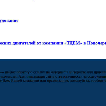
рудование
ческих двигателей от компании «ТДЕМ» в Новочер
 — имеют обратную ссылку на материал в интернете или присла
ладельцам. Администрация сайта ответственности за содержание
 Вам, Вашей компании или организации, пожалуйста, сообщите 