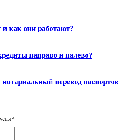
 и как они работают?
кредиты направо и налево?
 нотариальный перевод паспортов
ечены
*