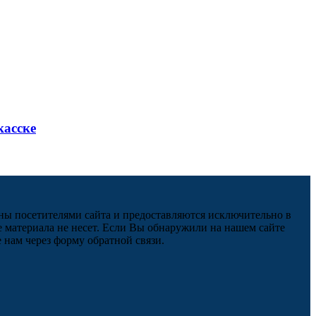
касске
ны посетителями сайта и предоставляются исключительно в
 материала не несет. Если Вы обнаружили на нашем сайте
нам через форму обратной связи.