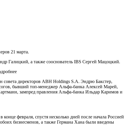
еров 21 марта.
андр Галицкий, а также сооснователь IBS Сергей Мацоцкий.
одробнее
н совета директоров ABH Holdings S.A. Эндрю Бакстер,
согов, бывший топ-менеджер Альфа-банка Алексей Марей,
ар Хартманн, зампред правления Альфа-банка Ильдар Каримов и
в конце февраля, спустя несколько дней после начала Россией
обоих бизнесменов, а также Германа Хана были введены