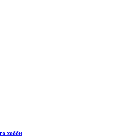
го хобби