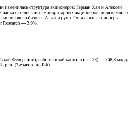
и изменилась структура акционеров: Герман Хан и Алексей
У банка осталось пять миноритарных акционеров, доля каждого
я финансового бизнеса Альфа-групп. Остальные акционеры
r Research — 3,9%.
ийской Федерации), собственный капитал (ф. 123) — 768,8 млрд.
 трлн. (3-е место по РФ).