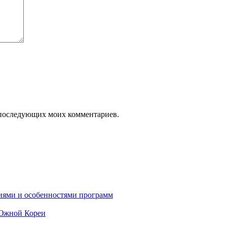
ля последующих моих комментариев.
ниями и особенностями программ
 Южной Кореи