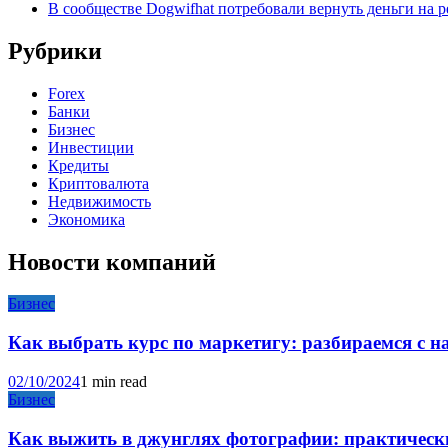
В сообществе Dogwifhat потребовали вернуть деньги на р
Рубрики
Forex
Банки
Бизнес
Инвестиции
Кредиты
Криптовалюта
Недвижимость
Экономика
Новости компаний
Бизнес
Как выбрать курс по маркетигу: разбираемся с 
02/10/2024
1 min read
Бизнес
Как выжить в джунглях фотографии: практические