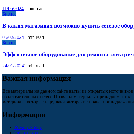
11/06/2024
1 min read
Бизнес
В каких магазинах возможно купить сетевое обо
05/02/2024
1 min read
Бизнес
Эффективное оборудование для ремонта электри
24/01/2024
1 min read
Важная информация
Все материалы на данном сайте взяты из открытых источников
ознакомительных целях. Права на материалы принадлежат их в
материалы, которые нарушают авторские права, принадлежащие
Информация
Privacy Policy
Обратная связь